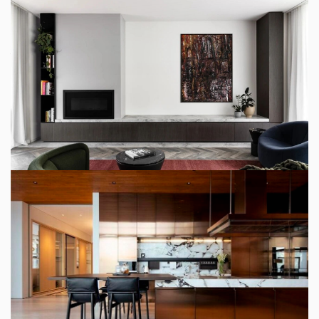
2024-04-22
现代玻璃幕墙建筑设计
现代玻璃幕墙建筑设计
2024-03-20
AI建筑演绎：白色现代别墅
AI建筑演绎：白色现代别墅
Aserene,contemporaryhomewithaspaciousoutdoorpool
area,capturedonabri..
2024-03-16
现代自建别墅住宅建筑
现代自建别墅住宅建筑