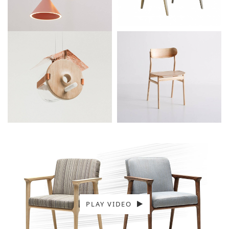
圆形玻璃灯
FIN-95懒人小
方椅
PLAY VIDEO