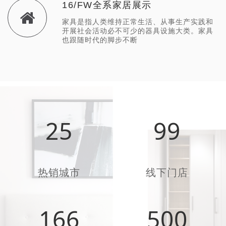
16/FW全系家居展示
家具是指人类维持正常生活、从事生产实践和
开展社会活动必不可少的器具设施大类。家具
也跟随时代的脚步不断
25
99
热销城市
线下门店
166
500