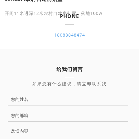
开间11米进深12米农村自建房别墅，落地100w
PHONE
18088848474
给我们留言
如果您有什么建议，请立即联系我