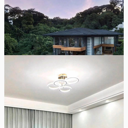
现代风格自建别墅设计案例
2024-03-04
毛坯房的正确装修顺序！
装修是一个既繁琐又充满挑战的过程，但同时也是一个能够展
现个人审美和创造力的机会。为你提供一份详尽的装修攻略，
从拆改到软装，一步步指导你如何将家打造成心目中的理想..