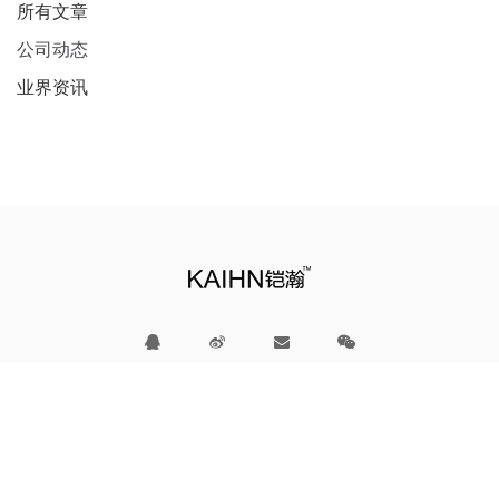
所有文章
公司动态
业界资讯
新闻资讯
产品商城
招商加盟
会员中心
KAIHN铠瀚™ 版权所有© 2008-2025
粤ICP备2020132212