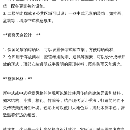
些，配备更完善的设施。
3. 二楼的走廊或者公共区域可以设计一些中式元素的装饰，如挂画、
盆栽等，增添中式禅意氛围。
**顶楼天台设计：**
1. 保留足够的晾晒区，可以设置伸缩式晾衣架，方便晾晒药材。
2. 仓库用于存放药材，应该考虑防潮、通风等因素，可以设计成半开
放的形式，顶部安装透明或半透明的屋顶材料，既能防雨又能透光。
**整体风格：**
新中式或中式禅意风格的体现可以通过使用传统的建筑元素和材料，
如木结构、斗拱、檐瓦、竹编等，结合现代设计手法，打造简约而不
失传统美的居住环境。色彩上可以使用大地色系，搭配木质本色，营
造温馨舒适的氛围。
请注意，这只是一个初步的概念设计建议，实际设计时还需要考虑当