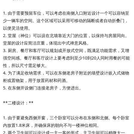
1. 由于需要预留车位，可以考虑在南侧入口附近设计一个可以容纳至
少一辆车的空间。这个区域可以采用可移动的隔断或者自动折叠门，
以便灵活使用。
2. 堂屋（神位）可以设在北墙靠近大门的位置，以保持与房屋同向。
堂屋的设计应简洁庄重，体现出中式禅意风格。
3. 厨房、餐厅和客厅可以规划成开放式空间，既满足功能需求，又增
强空间感。餐厅和客厅设计上要考虑到至少10到20人同时用餐的可能
性，所以尺寸需足够大。
4. 为了满足收纳需求，可以在东侧老房子附近的墙壁设计嵌入式储物
柜或置物架，用于放置药材和药酒。
5. 在东侧开设侧门连接老房子，方便进出。
**二楼设计：**
1. 由于要避免西侧开窗，三个卧室可以分布在东侧和北侧。每个卧室
内放置1.8米床，并确保床的朝向不与一楼神位相同。
2. 两个卫生间可以设计成一主一客的形式，主卫生间可以稍微大一