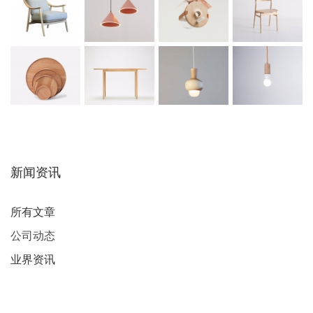
新闻资讯
所有文章
公司动态
业界资讯